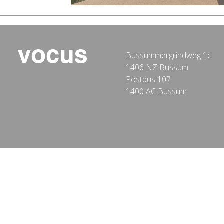
Bussummergrindweg 1c
1406 NZ Bussum
Postbus 107
1400 AC Bussum