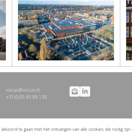
vocus@vocus.nl
+31(0)35 69 89 135
 akkoord te gaan met het ontvangen van alle cookies die nodig zijn