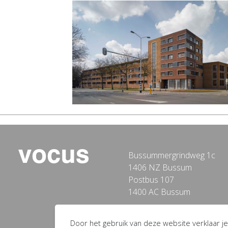
Bussummergrindweg 1c
1406 NZ Bussum
Postbus 107
1400 AC Bussum
Door het gebruik van deze website verklaar je