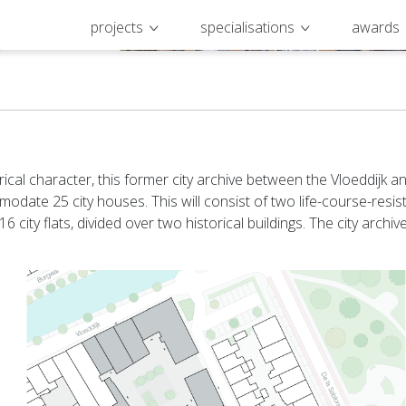
projects
specialisations
awards
orical character, this former city archive between the Vloeddijk a
date 25 city houses. This will consist of two life-course-resi
 city flats, divided over two historical buildings. The city archi