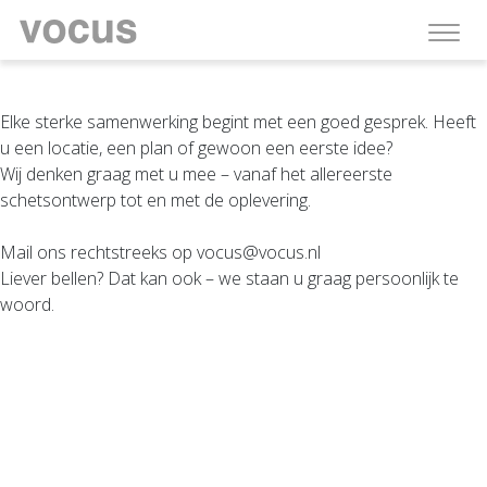
Elke sterke samenwerking begint met een goed gesprek. Heeft
u een locatie, een plan of gewoon een eerste idee?
Wij denken graag met u mee – vanaf het allereerste
schetsontwerp tot en met de oplevering.
Mail ons rechtstreeks op vocus@vocus.nl
Liever bellen? Dat kan ook – we staan u graag persoonlijk te
woord.