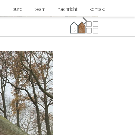
e
büro
team
nachricht
kontakt