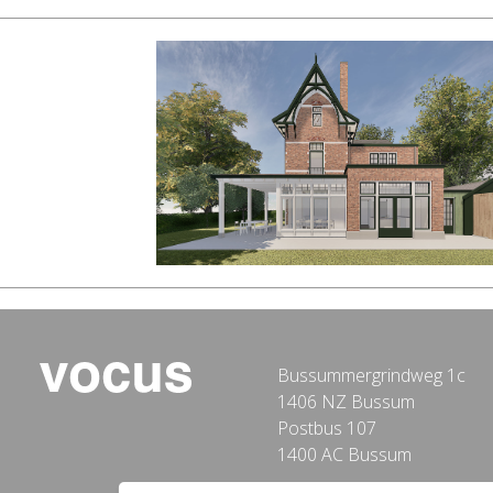
Bussummergrindweg 1c
1406 NZ Bussum
Postbus 107
1400 AC Bussum