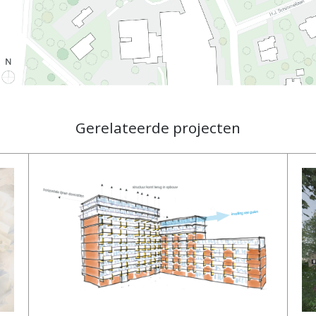
Gerelateerde projecten