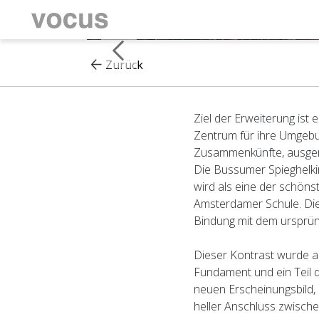
Zurück
Ziel der Erweiterung ist 
Zentrum für ihre Umgebu
Zusammenkünfte, ausgeri
Die Bussumer Spieghelkir
wird als eine der schöns
Amsterdamer Schule. Die 
Bindung mit dem ursprüng
Dieser Kontrast wurde 
Fundament und ein Teil 
neuen Erscheinungsbild,
heller Anschluss zwische