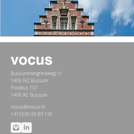
Bussummergrindweg 1c
1406 NZ Bussum
Postbus 107
1400 AC Bussum
vocus@vocus.nl
+31(0)35 69 89 135