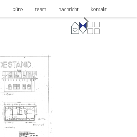
e
büro
team
nachricht
kontakt