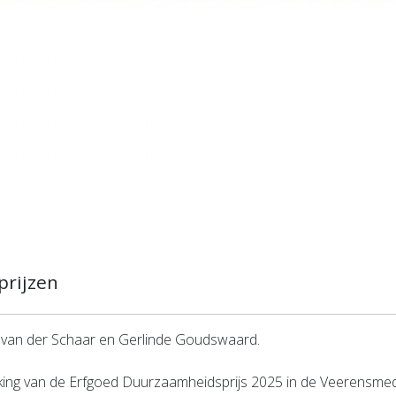
prijzen
er van der Schaar en Gerlinde Goudswaard.
king van de Erfgoed Duurzaamheidsprijs 2025 in de Veerensmed