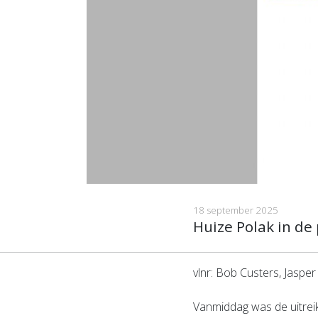
18 september 2025
Huize Polak in de 
vlnr: Bob Custers, Jasp
Vanmiddag was de uitrei