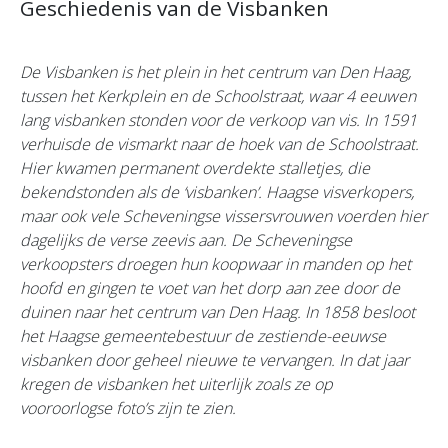
Geschiedenis van de Visbanken
De Visbanken is het plein in het centrum van Den Haag,
tussen het Kerkplein en de Schoolstraat, waar 4 eeuwen
lang visbanken stonden voor de verkoop van vis. In 1591
verhuisde de vismarkt naar de hoek van de Schoolstraat.
Hier kwamen permanent overdekte stalletjes, die
bekendstonden als de ‘visbanken’. Haagse visverkopers,
maar ook vele Scheveningse vissersvrouwen voerden hier
dagelijks de verse zeevis aan. De Scheveningse
verkoopsters droegen hun koopwaar in manden op het
hoofd en gingen te voet van het dorp aan zee door de
duinen naar het centrum van Den Haag. In 1858 besloot
het Haagse gemeentebestuur de zestiende-eeuwse
visbanken door geheel nieuwe te vervangen. In dat jaar
kregen de visbanken het uiterlijk zoals ze op
vooroorlogse foto’s zijn te zien.