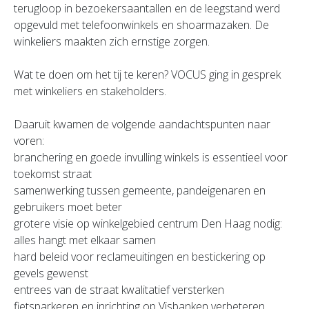
terugloop in bezoekersaantallen en de leegstand werd
opgevuld met telefoonwinkels en shoarmazaken. De
winkeliers maakten zich ernstige zorgen.
Wat te doen om het tij te keren? VOCUS ging in gesprek
met winkeliers en stakeholders.
Daaruit kwamen de volgende aandachtspunten naar
voren:
branchering en goede invulling winkels is essentieel voor
toekomst straat
samenwerking tussen gemeente, pandeigenaren en
gebruikers moet beter
grotere visie op winkelgebied centrum Den Haag nodig:
alles hangt met elkaar samen
hard beleid voor reclameuitingen en bestickering op
gevels gewenst
entrees van de straat kwalitatief versterken
fietsparkeren en inrichting op Visbanken verbeteren