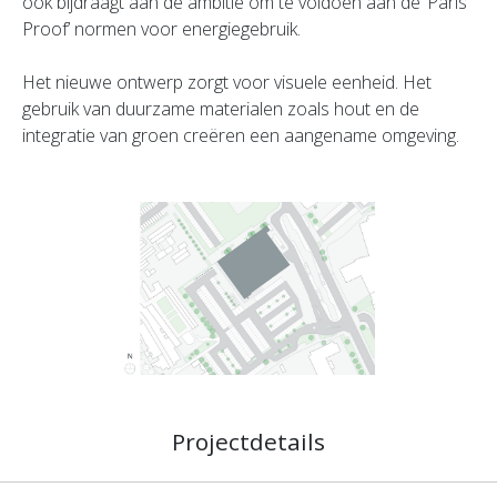
ook bijdraagt aan de ambitie om te voldoen aan de ‘Paris
Proof’ normen voor energiegebruik.
Het nieuwe ontwerp zorgt voor visuele eenheid. Het
gebruik van duurzame materialen zoals hout en de
integratie van groen creëren een aangename omgeving.
Projectdetails