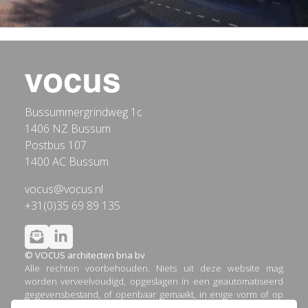
Bussummergrindweg 1c
1406 NZ Bussum
Postbus 107
1400 AC Bussum
vocus@vocus.nl
+31(0)35 69 89 135
© VOCUS architecten bna bv
Alle rechten voorbehouden. Niets uit deze website mag
worden verveelvoudigd, opgeslagen in een geautomatiseerd
gegevensbestand, of openbaar gemaakt, in enige vorm of op
enige wijze, hetzij elektronisch, mechanisch, door printouts,