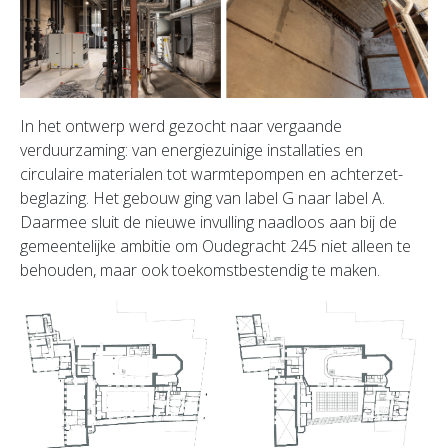
In het ontwerp werd gezocht naar vergaande
verduurzaming: van energiezuinige installaties en
circulaire materialen tot warmtepompen en achterzet-
beglazing. Het gebouw ging van label G naar label A.
Daarmee sluit de nieuwe invulling naadloos aan bij de
gemeentelijke ambitie om Oudegracht 245 niet alleen te
behouden, maar ook toekomstbestendig te maken.