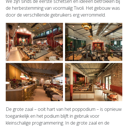
We zijn sinds de eerste schetsen en ideeën betrokken bij
de herbestemming van voormalig Tivoli. Het gebouw was
door de verschillende gebruikers erg verrommeld.
De grote zaal – ooit hart van het poppodium – is opnieuw
toegankelijk en het podium blijft in gebruik voor
kleinschalige programmering. In de grote zaal en de