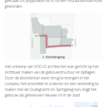
gekraakt tot poppodium en is nu een restaurant/bar/hotel
geworden.
Het ontwerp van VOCUS architecten was gericht op het
zichtbaar maken van de gebouwstructuur en tijdlagen.
Door de kloostertuin weer terug te brengen in het
complex, het ensemble te ordenen en een verbinding te
maken met de Oudegracht en Springweg-tuin, krijgt het
gebouw als geheel een nieuwe rol in de stad.