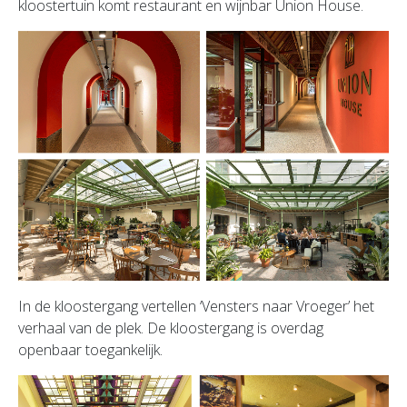
kloostertuin komt restaurant en wijnbar Union House.
In de kloostergang vertellen ‘Vensters naar Vroeger’ het
verhaal van de plek. De kloostergang is overdag
openbaar toegankelijk.