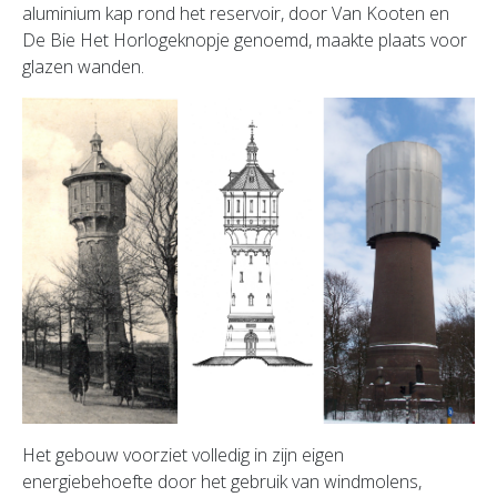
aluminium kap rond het reservoir, door Van Kooten en
De Bie Het Horlogeknopje genoemd, maakte plaats voor
glazen wanden.
Het gebouw voorziet volledig in zijn eigen
energiebehoefte door het gebruik van windmolens,