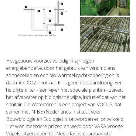
Het gebouw voorziet volledig in zijn eigen
energiebehoefte, door het gebruik van windmolens,
zonnecellen en een bio-warmtekrachtkoppeling en is
daarmee CO2-neutraal. Er is geen rioolaansluiting. Een
helofytenfilter - een vijver met speciale planten - zuivert
het afvalwater op biologische wijze, inclusief dat van het
sanitair. De Watertoren is een project van VOCUS, dat
samen met NIBE (Nederlands Instituut voor
Bouwbiologie en Ecologie) is ontworpen en ontwikkeld.
Het won meerdere prijzen en werd door VARA Vroege
Vogels uitgeroepen tot Nederlands duurzaamste