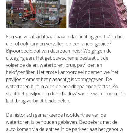
Een van veraf zichtbaar baken dat richting geeft. Zou het
die rol ook kunnen vervullen op een ander gebied?
Bijvoorbeeld dat van duurzaamheid? We gingen de
uitdaging aan. Het gebouwschema bestaat uit de
volgende delen: watertoren, brug, paviljoen en
helofytenfilter. Het grote kantoordeel noemen we ‘het
paviljoen’ omdat het glasachtig is vormgegeven. De
watertoren blijft in alles de beeldbepalende factor. Zo
staat het paviljoen in de ‘schaduw’ van de watertoren. De
luchtbrug verbindt beide delen.
De historisch gemarkeerde hoofdentree van de
watertoren is behouden gebleven. Bezoekers met de
auto komen via de entree in de parkeerlaag het gebouw