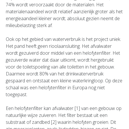
74% wordt veroorzaakt door de materialen. Het
materialenaandeel wordt relatief aanzienlijk groter als het
energieaandeel kleiner wordt; absoluut gezien neemt de
milieubelasting sterk af.
Ook op het gebied van waterverbruik is het project uniek.
Het pand heeft geen rioolaansluiting. Het afvalwater
wordt gezuiverd door middel van een helofytenfilter. Het
gezuiverde water dat daar uitkomt, wordt hergebruikt
voor de toiletspoeling van alle toiletten in het gebouw.
Daarmee wordt 80% van het drinkwaterverbruik
gespaard en ontstaat een kleine waterkringloop. Op deze
schaal was een helofytenfilter in Europa nog niet
toegepast.
Een helofytenfilter kan afvalwater [1] van een gebouw op
natuurlijke wijze zuiveren. Het filter bestaat uit een
substraat of zandbed [2] waarin helofyten groeien. Dit